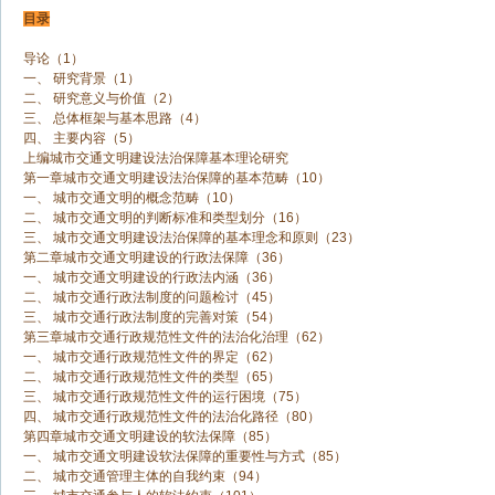
目录
导论（1）
一、 研究背景（1）
二、 研究意义与价值（2）
三、 总体框架与基本思路（4）
四、 主要内容（5）
上编城市交通文明建设法治保障基本理论研究
第一章城市交通文明建设法治保障的基本范畴（10）
一、 城市交通文明的概念范畴（10）
二、 城市交通文明的判断标准和类型划分（16）
三、 城市交通文明建设法治保障的基本理念和原则（23）
第二章城市交通文明建设的行政法保障（36）
一、 城市交通文明建设的行政法内涵（36）
二、 城市交通行政法制度的问题检讨（45）
三、 城市交通行政法制度的完善对策（54）
第三章城市交通行政规范性文件的法治化治理（62）
一、 城市交通行政规范性文件的界定（62）
二、 城市交通行政规范性文件的类型（65）
三、 城市交通行政规范性文件的运行困境（75）
四、 城市交通行政规范性文件的法治化路径（80）
第四章城市交通文明建设的软法保障（85）
一、 城市交通文明建设软法保障的重要性与方式（85）
二、 城市交通管理主体的自我约束（94）