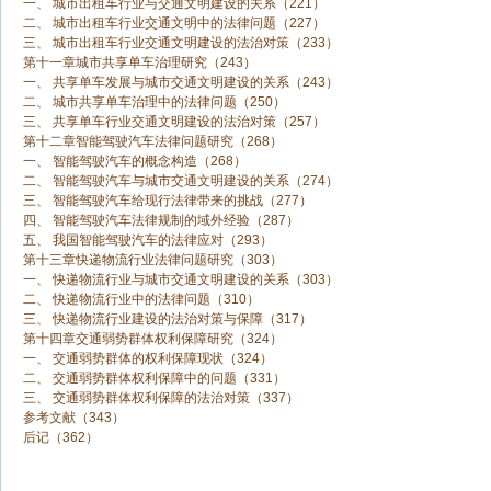
一、 城市出租车行业与交通文明建设的关系（221）
二、 城市出租车行业交通文明中的法律问题（227）
三、 城市出租车行业交通文明建设的法治对策（233）
第十一章城市共享单车治理研究（243）
一、 共享单车发展与城市交通文明建设的关系（243）
二、 城市共享单车治理中的法律问题（250）
三、 共享单车行业交通文明建设的法治对策（257）
第十二章智能驾驶汽车法律问题研究（268）
一、 智能驾驶汽车的概念构造（268）
二、 智能驾驶汽车与城市交通文明建设的关系（274）
三、 智能驾驶汽车给现行法律带来的挑战（277）
四、 智能驾驶汽车法律规制的域外经验（287）
五、 我国智能驾驶汽车的法律应对（293）
第十三章快递物流行业法律问题研究（303）
一、 快递物流行业与城市交通文明建设的关系（303）
二、 快递物流行业中的法律问题（310）
三、 快递物流行业建设的法治对策与保障（317）
第十四章交通弱势群体权利保障研究（324）
一、 交通弱势群体的权利保障现状（324）
二、 交通弱势群体权利保障中的问题（331）
三、 交通弱势群体权利保障的法治对策（337）
参考文献（343）
后记（362）