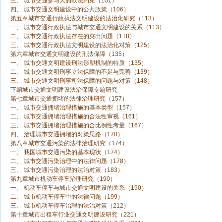
三、 城市交通参与人的软法约束（101）
四、 城市交通文明建设中的公共政策（106）
第五章城市交通行政执法文明建设的法治化研究（113）
一、 城市交通行政执法与城市交通文明建设的关系（113）
二、 城市交通行政执法存在的突出问题（118）
三、 城市交通行政执法文明建设的法治化对策（125）
第六章城市交通文明建设的刑法保障（135）
一、 城市交通文明建设刑法形塑机制的特质（135）
二、 城市交通文明刑事立法保障的不足与完善（139）
三、 城市交通文明刑事司法保障的问题与对策（148）
下编城市交通文明建设法治保障专题研究
第七章城市交通拥堵的法律治理研究（157）
一、 城市交通拥堵治理措施的基本类型（157）
二、 城市交通拥堵治理措施的合法性审视（161）
三、 城市交通拥堵治理措施的合比例性考量（167）
四、 治理城市交通拥堵的对策思路（170）
第八章城市交通污染的法律治理研究（174）
一、 我国城市交通污染的基本现状（174）
二、 城市交通污染治理中的法律问题（178）
三、 城市交通污染治理的法治对策（183）
第九章城市机动车停车治理研究（190）
一、 机动车停车与城市交通文明建设的关系（190）
二、 城市机动车停车中的法律问题（199）
三、 城市机动车停车治理的法治对策（212）
第十章城市出租车行业交通文明建设研究（221）