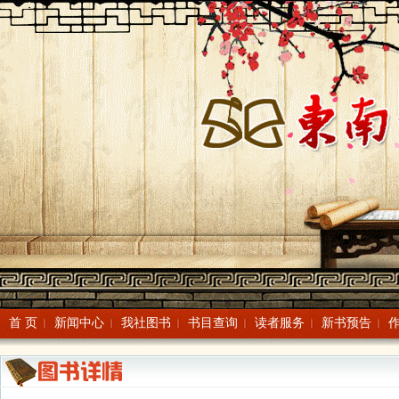
首 页
新闻中心
我社图书
书目查询
读者服务
新书预告