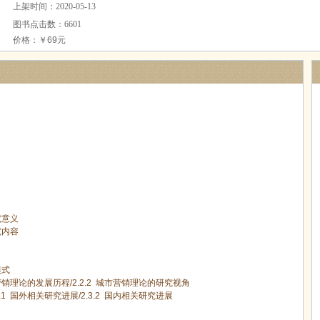
上架时间：2020-05-13
图书点击数：6601
价格：￥69元
究意义
究内容
模式
销理论的发展历程
/2.2.2
城市营销理论的研究视角
.1
国外相关研究进展
/2.3.2
国内相关研究进展