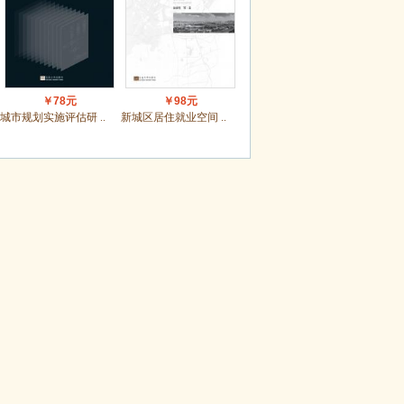
￥78元
￥98元
城市规划实施评估研 ..
新城区居住就业空间 ..