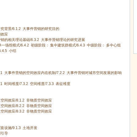
研究背景
/6.1.2
大事件营销的研究目的
间效应
销的相关理论基础
/6.3.2
大事件营销理论的研究进展
单一场馆模式
/6.4.2
初级阶段： 集中建筑群模式
/6.4.3
中级阶段： 多中心组
6.4.5
小结
.1
大事件营销的空间效应内在机制
/7.2.2
大事件营销对城市空间发展的影响
.1
时间维度
/7.3.2
空间维度
/7.3.3
表征维度
空间效应
/8.1.2
非物质空间效应
空间效应
/8.2.2
非物质空间效应
空间效应
/8.3.2
非物质空间效应
配套设施
/9.1.3
土地开发
划引导