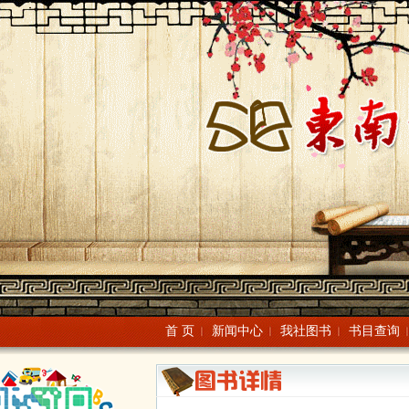
首 页
新闻中心
我社图书
书目查询