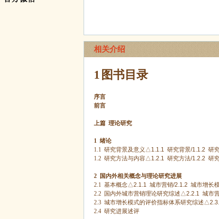
相关介绍
1
图书目录
序言
前言
上篇
理论研究
1
绪论
1.1
研究背景及意义△
1.1.1
研究背景
/1.1.2
研
1.2
研究方法与内容△
1.2.1
研究方法
/1.2.2
研
2
国内外相关概念与理论研究进展
2.1
基本概念△
2.1.1
城市营销
/2.1.2
城市增长
2.2
国内外城市营销理论研究综述△
2.2.1
城市营
2.3
城市增长模式的评价指标体系研究综述△
2.3
2.4
研究进展述评