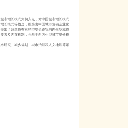
型城市增长模式为切入点，对中国城市增长模式
市增长模式等概念，提炼出中国城市营销企业化
，提出了超越原有营销型增长逻辑的内生型城市
响要素及内在机制，并基于向内生型城市增长模
。
城市研究、城乡规划、城市治理和人文地理等领