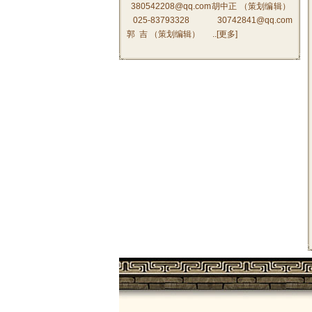
380542208@qq.com胡中正 （策划编辑）
025-83793328 30742841@qq.com
郭 吉 （策划编辑） ..[
更多
]