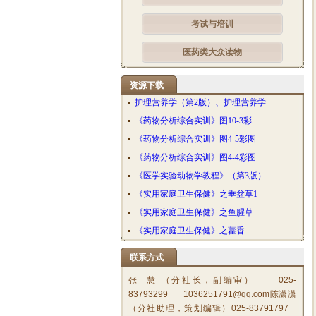
考试与培训
医药类大众读物
资源下载
护理营养学（第2版）、护理营养学
《药物分析综合实训》图10-3彩
《药物分析综合实训》图4-5彩图
《药物分析综合实训》图4-4彩图
《医学实验动物学教程》（第3版）
《实用家庭卫生保健》之垂盆草1
《实用家庭卫生保健》之鱼腥草
《实用家庭卫生保健》之藿香
联系方式
张 慧 （分社长，副编审） 025-
83793299 1036251791@qq.com陈潇潇
（分社助理，策划编辑）025-83791797