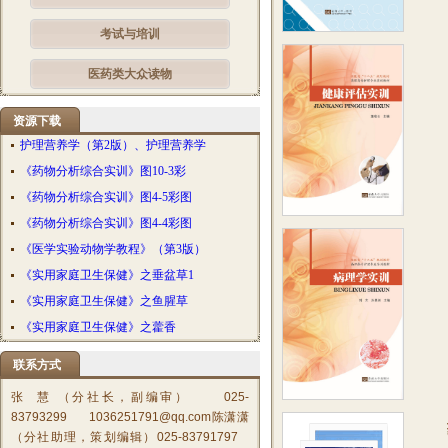
考试与培训
医药类大众读物
资源下载
护理营养学（第2版）、护理营养学
《药物分析综合实训》图10-3彩
《药物分析综合实训》图4-5彩图
《药物分析综合实训》图4-4彩图
《医学实验动物学教程》（第3版）
《实用家庭卫生保健》之垂盆草1
《实用家庭卫生保健》之鱼腥草
《实用家庭卫生保健》之藿香
联系方式
张 慧 （分社长，副编审） 025-
83793299 1036251791@qq.com陈潇潇
（分社助理，策划编辑）025-83791797