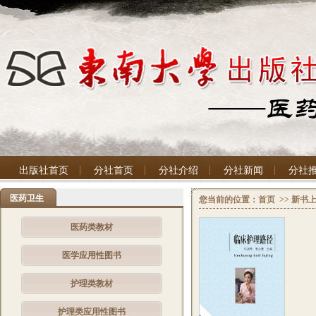
出版社首页
分社首页
分社介绍
分社新闻
分社
医药卫生
您当前的位置：
首页
>>
新书
医药类教材
医学应用性图书
护理类教材
护理类应用性图书