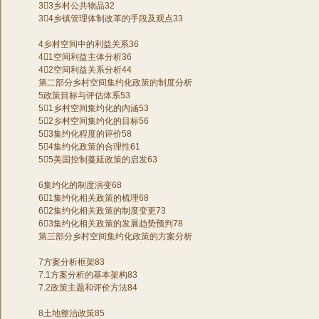
33乡村公共物品32
34乡镇管理体制改革的手段及观点33
4乡村空间中的利益关系36
41空间利益主体分析36
42空间利益关系分析44
第二部分乡村空间集约化政策的制度分析
5政策目标与评估体系53
51乡村空间集约化的内涵53
52乡村空间集约化的目标56
53集约化程度的评价58
54集约化政策的合理性61
55美国控制蔓延政策的启发63
6集约化的制度演变68
61集约化相关政策的梳理68
62集约化相关政策的制度变更73
63集约化相关政策的发展趋势预判78
第三部分乡村空间集约化政策的方案分析
7方案分析框架83
7.1方案分析的基本架构83
7.2政策主题和评价方法84
8土地整治政策85