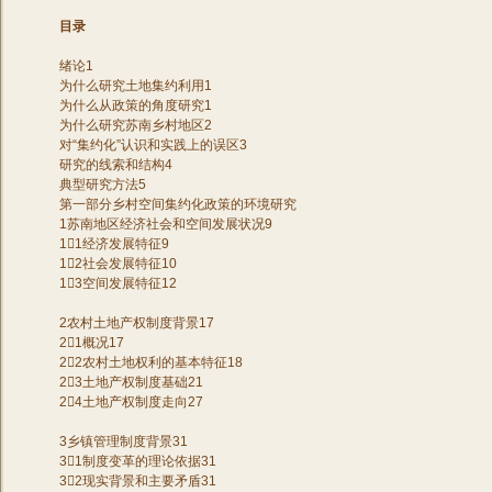
目录
绪论1
为什么研究土地集约利用1
为什么从政策的角度研究1
为什么研究苏南乡村地区2
对“集约化”认识和实践上的误区3
研究的线索和结构4
典型研究方法5
第一部分乡村空间集约化政策的环境研究
1苏南地区经济社会和空间发展状况9
11经济发展特征9
12社会发展特征10
13空间发展特征12
2农村土地产权制度背景17
21概况17
22农村土地权利的基本特征18
23土地产权制度基础21
24土地产权制度走向27
3乡镇管理制度背景31
31制度变革的理论依据31
32现实背景和主要矛盾31