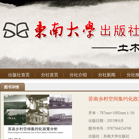
出版社首页
分社首页
分社介绍
分社新闻
分社
图书详情
苏南乡村空间集约化政
开本：787mm×1092mm１/16
出版日期：2015年6月
图书书号：9787564154769
出版社：东南大学出版社