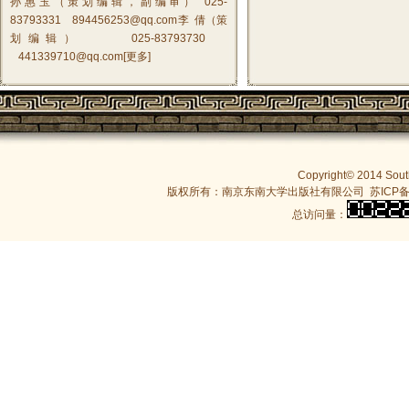
孙惠玉（策划编辑，副编审） 025-
83793331 894456253@qq.com李 倩（策
划编辑） 025-83793730
441339710@qq.com[
更多
]
Copyright© 2014 South
版权所有：南京东南大学出版社有限公司
苏ICP备
总访问量：