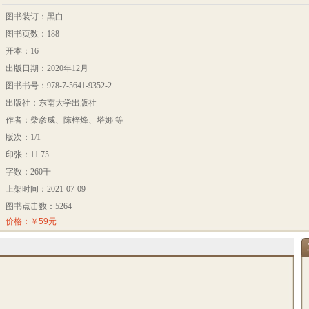
图书装订：黑白
图书页数：188
开本：16
出版日期：2020年12月
图书书号：978-7-5641-9352-2
出版社：东南大学出版社
作者：柴彦威、陈梓烽、塔娜 等
版次：1/1
印张：11.75
字数：260千
上架时间：2021-07-09
图书点击数：5264
价格：￥59元