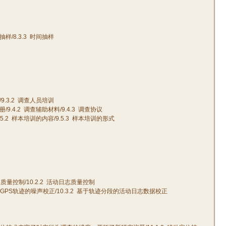
抽样
/8.3.3
时间抽样
/9.3.2
调查人员培训
册
/9.4.2
调查辅助材料
/9.4.3
调查协议
.5.2
样本培训的内容
/9.5.3
样本培训的形式
迹质量控制
/10.2.2
活动日志质量控制
GPS
轨迹的噪声校正
/10.3.2
基于轨迹分段的活动日志数据校正