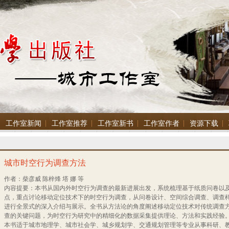
工作室新闻
工作室推荐
工作室新书
工作室作者
资源下载
城市时空行为调查方法
作者：柴彦威 陈梓烽 塔 娜 等
内容提要：本书从国内外时空行为调查的最新进展出发，系统梳理基于纸质问卷以
点，重点讨论移动定位技术下的时空行为调查，从问卷设计、空间综合调查、调查
进行全景式的深入介绍与展示。全书从方法论的角度阐述移动定位技术对传统调查
查的关键问题，为时空行为研究中的精细化的数据采集提供理论、方法和实践经验
本书适于城市地理学、城市社会学、城乡规划学、交通规划管理等专业从事科研、