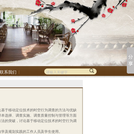
联系我们
及基于移动定位技术的时空行为调查的方法与优缺
样本选择、调查实施、调查质量控制与管理等方面
方法的突破，讨论基于移动定位技术的时空行为调
。
教学及规划实践的工作人员及学生使用。