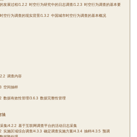
的发展过程
/1.2.2
时空行为研究中的日志调查
/1.2.3
时空行为调查的基本要
时空行为调查的现实背景
/1.3.2
中国城市时空行为调查的基本概况
.2.2
调查内容
3
空间抽样
2
数据有效性管理
/3.6.3
数据完整性管理
方法
采集
/4.2.2
基于互联网调查平台的活动日志采集
2
实施区域综合调查
/4.3.3
确定调查实施方案
/4.3.4
抽样
/4.3.5
预调
数据预处理