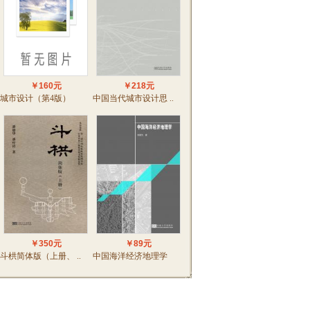
￥160元
￥218元
城市设计（第4版）
中国当代城市设计思 ..
￥350元
￥89元
斗栱简体版（上册、 ..
中国海洋经济地理学