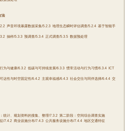
方法
.2.2
声音环境暴露数据采集
/5.2.3
地理生态瞬时评估调查
/5.2.4
基于智能手
.3.2
抽样
/5.3.3
预调查
/5.3.4
正式调查
/5.3.5
数据预处理
行为与健康
/6.3.2
低碳与可持续发展
/6.3.3
惯常活动与行为习惯
/6.3.4
ICT
可达性与时空固定性
/6.4.2
主观幸福感
/6.4.3
社会交往与同伴选择
/6.4.4
交
：统计、规划资料的搜集、整理
/7.3.2
第二阶段：空间综合调查实施
征
/7.4.2
商业设施分布
/7.4.3
公共服务设施分布
/7.4.4
地区交通特征